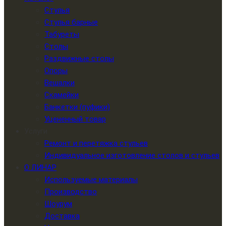
Стулья
Стулья барные
Табуреты
Столы
Раздвижные столы
Опоры
Вешалки
Скамейки
Банкетки (пуфики)
Уцененный товар
Услуги
Ремонт и перетяжка стульев
Индивидуальное изготовление столов и стульев
О ЛИНАР
Используемые материалы
Производство
Шоурум
Доставка