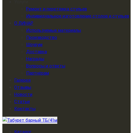
Услуги
Ремонт и перетяжка стульев
Индивидуальное изготовление столов и стульев
О ЛИНАР
Используемые материалы
Производство
Шоурум
Доставка
Награды
Вопросы и ответы
Партнёрам
Галерея
Отзывы
Новости
Статьи
Контакты
Каталог