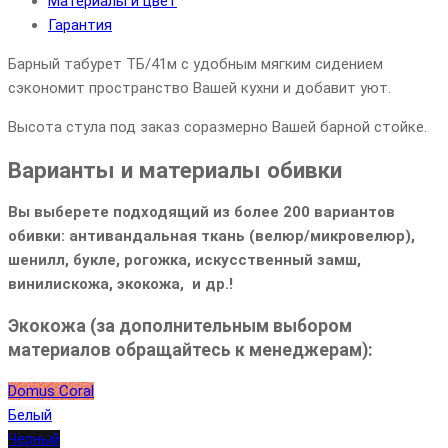
Материалы и цвет
Гарантия
Барный табурет ТБ/41м с удобным мягким сидением
сэкономит пространство Вашей кухни и добавит уют.
Высота стула под заказ соразмерно Вашей барной стойке.
Варианты и материалы обивки
Вы выберете подходящий из более 200 вариантов
обивки: антивандальная ткань (велюр/микровелюр),
шенилл, букле, рогожка, искусственный замш,
винилискожа, экокожа, и др.!
Экокожа (за дополнительным выбором
материалов обращайтесь к менеджерам):
Domus Coral
Белый
Черный