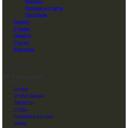
Награды
Вопросы и ответы
Партнёрам
Галерея
Отзывы
Новости
Статьи
Контакты
All Categories
All Categories
Стулья
Стулья барные
Табуреты
Столы
Раздвижные столы
Опоры