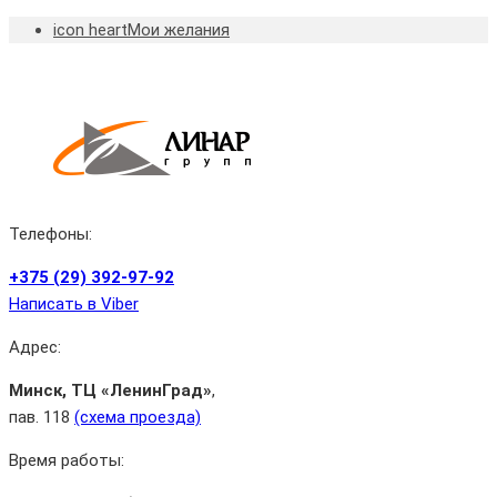
icon heart
Мои желания
Телефоны:
+375 (29) 392‑97‑92
Написать в Viber
Адрес:
Минск, ТЦ «ЛенинГрад»
,
пав. 118
(cхема проезда)
Время работы: