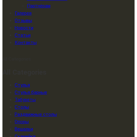
Партнёрам
Галерея
Отзывы
Новости
Статьи
Контакты
All Categories
All Categories
Стулья
Стулья барные
Табуреты
Столы
Раздвижные столы
Опоры
Вешалки
Скамейки