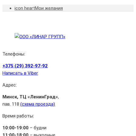
icon heart
Мои желания
Телефоны:
+375 (29) 392‑97‑92
Написать в Viber
Адрес:
Минск, ТЦ «ЛенинГрад»
,
пав. 118
(cхема проезда)
Время работы:
10:00-19:00
– будни
11:00-18:00
– выходные