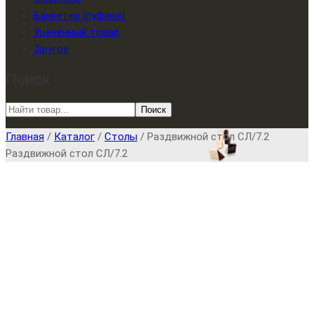
Банкетки (пуфики)
Уцененный товар
Другое
Поиск
Поиск
Главная
/
Каталог
/
Столы
/
Раздвижной стол СЛ/7.2
Раздвижной стол СЛ/7.2