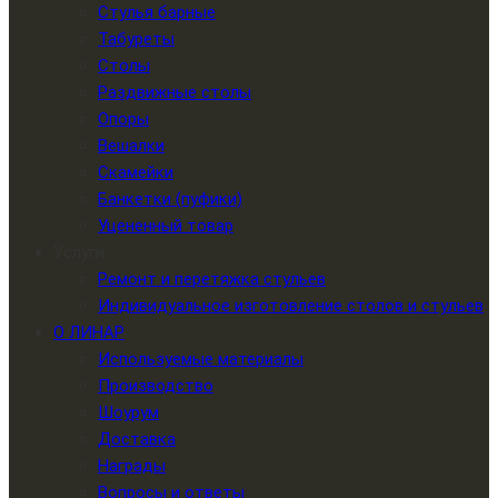
Стулья барные
Табуреты
Столы
Раздвижные столы
Опоры
Вешалки
Скамейки
Банкетки (пуфики)
Уцененный товар
Услуги
Ремонт и перетяжка стульев
Индивидуальное изготовление столов и стульев
О ЛИНАР
Используемые материалы
Производство
Шоурум
Доставка
Награды
Вопросы и ответы